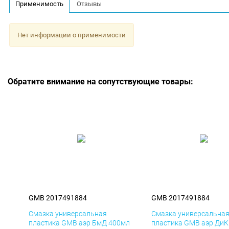
Применимость
Отзывы
Нет информации о применимости
Обратите внимание на сопутствующие товары:
GMB 2017491884
GMB 2017491884
Смазка универсальная
Смазка универсальна
пластика GMB аэр БмД 400мл
пластика GMB аэр ДиК