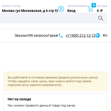
0
ВЫБРАТЬ ГОРОД
ЛИЧНЫЙ КАБИНЕТ
КОРЗИНА
Москва (ул Московская, д 6 стр 5)
Вход
0
₽
Заказы
VIN-запросы
Гараж
+7 (900)
212-12-12
RU
Вы работаете в гостевом режиме (видите розничные цены).
Чтобы увидеть свои цены, вам нужно войти под своим
паролем (или зарегистрироваться).
Нет на складе
Мы можем привезти данный товар под заказ.