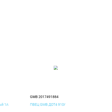
GMB 2017491884
й 1л.
ПВЕЦ GMB ДОТ4 910г